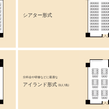
シアター形式
分科会や研修などに最適な
アイランド形式
(9人1島)