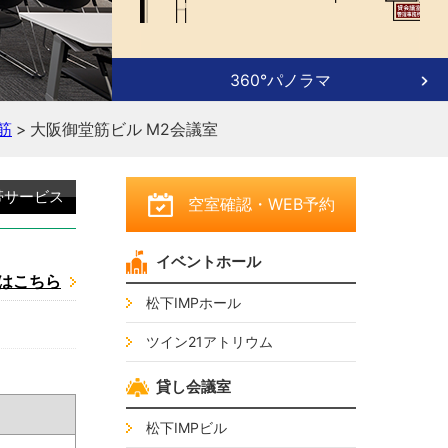
360°パノラマ
筋
> 大阪御堂筋ビル M2会議室
帯サービス
空室確認
・WEB予約
イベントホール
はこちら
松下IMPホール
ツイン21アトリウム
貸し会議室
松下IMPビル