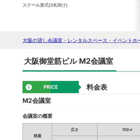
スクール形式(3名掛け)
大阪の貸し会議室・レンタルスペース・イベントホ
大阪御堂筋ビル M2会議室
料金表
PRICE
M2会議室
会議室の概要
広さ
102㎡
部屋