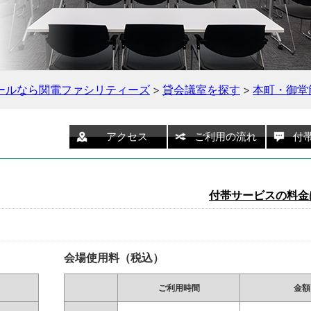
ールなら関電ファシリティーズ
>
貸会議室を探す
>
本町・御堂
アクセス
ご利用の流れ
付
付帯サービスの料金
会場使用料（税込）
ご利用時間
金額