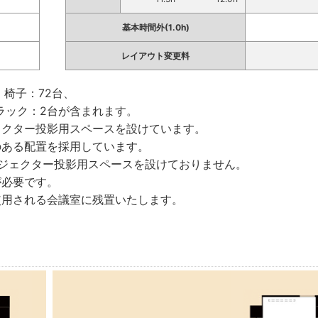
基本時間外(1.0h)
レイアウト変更料
椅子：72台、
ラック：2台が含まれます。
ェクター投影用スペースを設けています。
のある配置を採用しています。
ロジェクター投影用スペースを設けておりません。
が必要です。
使用される会議室に残置いたします。