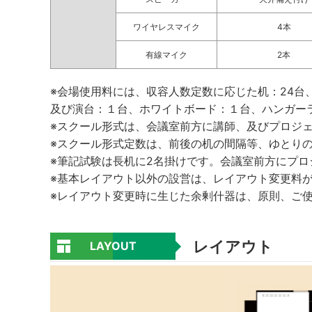
ワイヤレスマイク
4本
有線マイク
2本
※会場使用料には、収容人数定数に応じた机：24台、
及び演台：１台、ホワイトボード：１台、ハンガー
※スクール形式は、会議室前方に講師、及びプロジ
※スクール形式定数は、前後の机の間隔等、ゆとり
※筆記試験は長机に2名掛けです。会議室前方にプ
※基本レイアウト以外の設営は、レイアウト変更料
※レイアウト変更時に生じた余剰什器は、原則、ご
レイアウト
LAYOUT