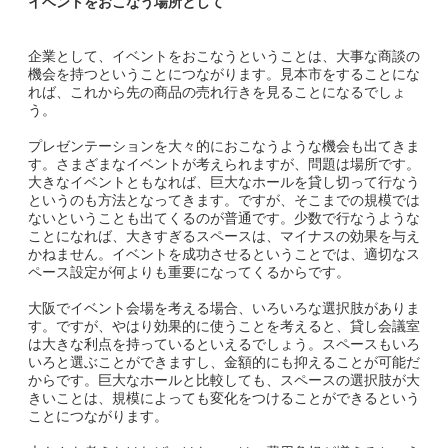
イベントをおこなう場所として
企業として、イベントをおこなうということは、大事な商談の
機会を持つということにつながります。見本市をすることにな
れば、これから先の商品の売れ行きを見ることになるでしょ
う。
プレゼンテーションを大々的におこなうような機会も出てきま
す。さまざまなイベントが考えられますが、問題は場所です。
大きなイベントともなれば、巨大なホールを貸し切って行なう
というのも方法となってきます。ですが、そこまでの規模では
ないということも出てくるのが普通です。少数で行なうような
ことになれば、大きすぎるスペースは、マイナスの効果を与え
かねません。イベントを成功させるということでは、適切なス
ペース設定が何よりも重要になってくるからです。
大阪でイベント会場を考える場合、いろいろな選択肢がありま
す。ですが、やはり効果的に使うことを考えると、貸し会議室
は大きな利点を持っているといえるでしょう。スペースもいろ
いろと選ぶことができますし、金額的にも抑えることが可能だ
からです。巨大なホールと比較しても、スペースの選択肢が大
きいことは、規模によっても変化をつけることができるという
ことにつながります。