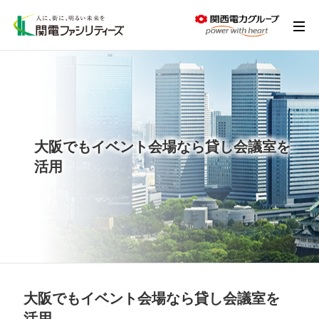
toggl
navi
大阪でもイベント会場なら貸し会議室を
活用
大阪でもイベント会場なら貸し会議室を
活用