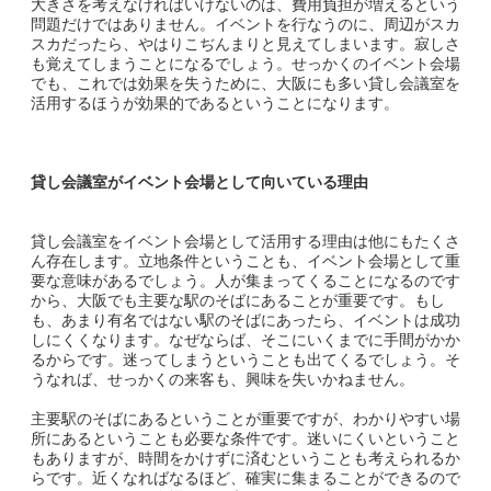
大きさを考えなければいけないのは、費用負担が増えるという
問題だけではありません。イベントを行なうのに、周辺がスカ
スカだったら、やはりこぢんまりと見えてしまいます。寂しさ
も覚えてしまうことになるでしょう。せっかくのイベント会場
でも、これでは効果を失うために、大阪にも多い貸し会議室を
活用するほうが効果的であるということになります。
貸し会議室がイベント会場として向いている理由
貸し会議室をイベント会場として活用する理由は他にもたくさ
ん存在します。立地条件ということも、イベント会場として重
要な意味があるでしょう。人が集まってくることになるのです
から、大阪でも主要な駅のそばにあることが重要です。もし
も、あまり有名ではない駅のそばにあったら、イベントは成功
しにくくなります。なぜならば、そこにいくまでに手間がかか
るからです。迷ってしまうということも出てくるでしょう。そ
うなれば、せっかくの来客も、興味を失いかねません。
主要駅のそばにあるということが重要ですが、わかりやすい場
所にあるということも必要な条件です。迷いにくいということ
もありますが、時間をかけずに済むということも考えられるか
らです。近くなればなるほど、確実に集まることができるので