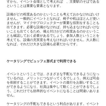
すから、イベント会場として考えれば 、主要駅のそばである
ということは重要な要素となります。
設備がどの程度あるのかということも考えておかなければいけ
ません。一般的にイベントとなれば、椅子や机はほとんど使い
ませんが、マイクやプロジェクターが重要な役割をすることも
出てきます。必要な設備がなければ、持ち込まなければいけな
いことも出てくるため、備え付けがどの程度あるのかというこ
とも確認しておく必要があるでしょう。参加人数ということを
考えても、設備の充実度を考えなければいけません。大人数に
なれば、それだけ大きな設備も必要だからです。
ケータリングでビュッフェ形式まで利用できる
イベントということでは、さまざまな手配もできるようになっ
ているのは、メリットにつながってくるでしょう。例えば司会
を依頼することができます。イベントの進行をお願いすること
ができるようになり、社員は集中して動くことができるでしょ
う。これだけでも効率的なイベントになることは間違いありま
せん。
ケータリングの手配もできるという利点があります。イベント